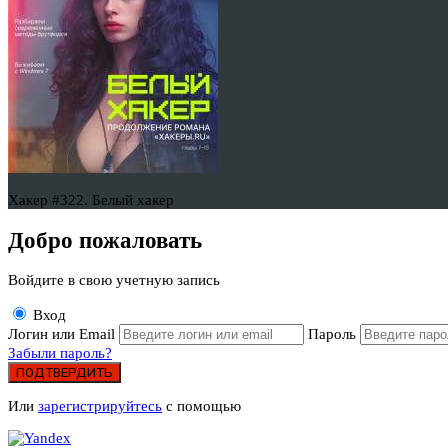
Хакер #322. Белый хакер
Добро пожаловать
Войдите в свою учетную запись
Вход
Логин или Email
Пароль
Забыли пароль?
ПОДТВЕРДИТЬ
Или
зарегистрируйтесь
с помощью