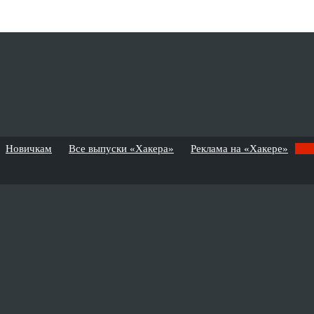
Новичкам
Все выпуски «Хакера»
Реклама на «Хакере»