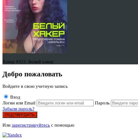
Хакер #322. Белый хакер
Добро пожаловать
Войдите в свою учетную запись
Вход
Логин или Email
Пароль
Забыли пароль?
ПОДТВЕРДИТЬ
Или
зарегистрируйтесь
с помощью