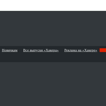
Новичкам
Все выпуски «Хакера»
Реклама на «Хакере»