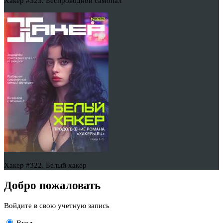
Хакер #323. Беспроводной самопал
Хакер #322. Белый хакер
Добро пожаловать
Войдите в свою учетную запись
Вход