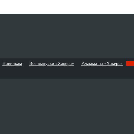
Новичкам
Все выпуски «Хакера»
Реклама на «Хакере»