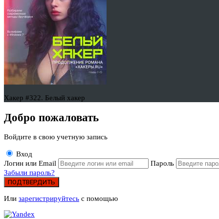
Хакер #322. Белый хакер
Добро пожаловать
Войдите в свою учетную запись
Вход
Логин или Email
Пароль
Забыли пароль?
ПОДТВЕРДИТЬ
Или
зарегистрируйтесь
с помощью