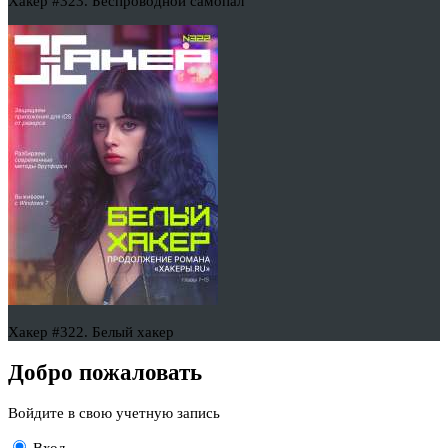
Хакер #323. Беспроводной самопал
Хакер #322. Белый хакер
Добро пожаловать
Войдите в свою учетную запись
Вход