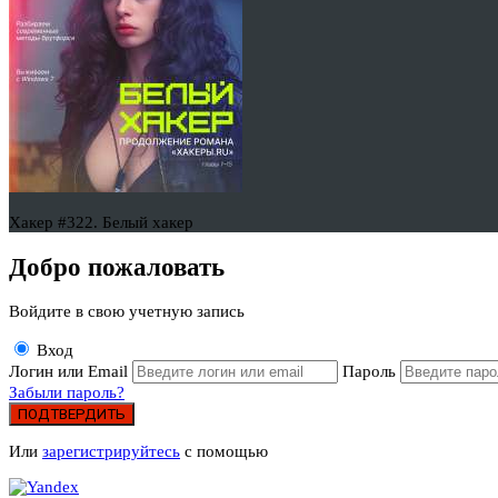
Хакер #322. Белый хакер
Добро пожаловать
Войдите в свою учетную запись
Вход
Логин или Email
Пароль
Забыли пароль?
ПОДТВЕРДИТЬ
Или
зарегистрируйтесь
с помощью