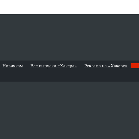
Новичкам
Все выпуски «Хакера»
Реклама на «Хакере»