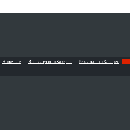
Новичкам
Все выпуски «Хакера»
Реклама на «Хакере»