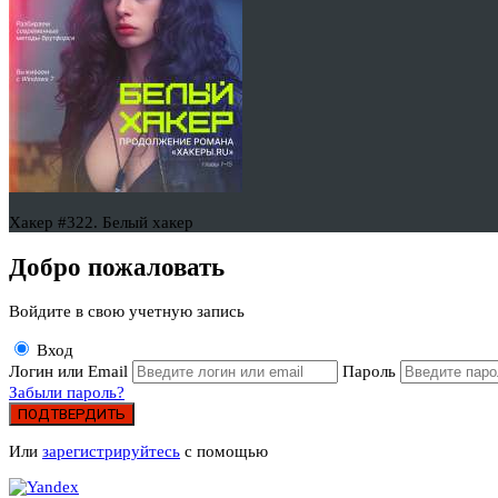
Хакер #322. Белый хакер
Добро пожаловать
Войдите в свою учетную запись
Вход
Логин или Email
Пароль
Забыли пароль?
ПОДТВЕРДИТЬ
Или
зарегистрируйтесь
с помощью