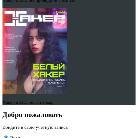
Хакер #323. Беспроводной самопал
Хакер #322. Белый хакер
Добро пожаловать
Войдите в свою учетную запись
Вход