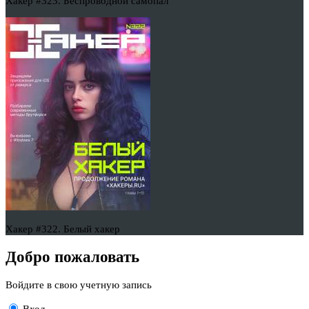
Хакер #323. Беспроводной самопал
Хакер #322. Белый хакер
Добро пожаловать
Войдите в свою учетную запись
Вход