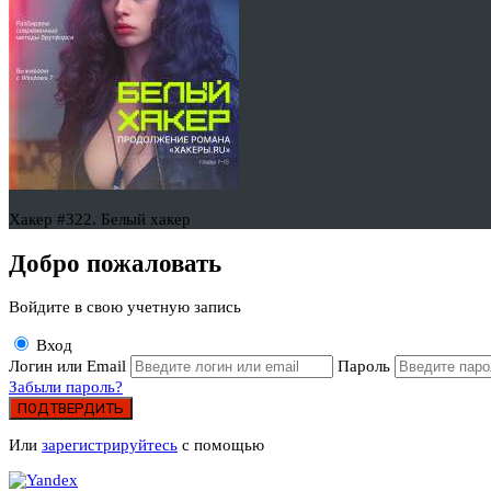
Хакер #322. Белый хакер
Добро пожаловать
Войдите в свою учетную запись
Вход
Логин или Email
Пароль
Забыли пароль?
ПОДТВЕРДИТЬ
Или
зарегистрируйтесь
с помощью