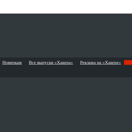
Новичкам
Все выпуски «Хакера»
Реклама на «Хакере»