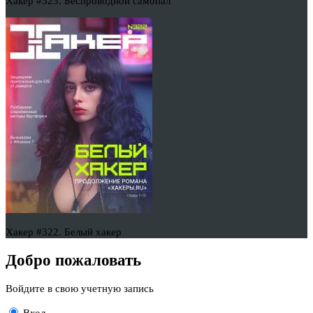
Хакер #323. Беспроводной самопал
Хакер #322. Белый хакер
Добро пожаловать
Войдите в свою учетную запись
Вход