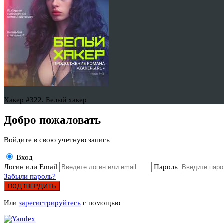
Хакер #322. Белый хакер
Добро пожаловать
Войдите в свою учетную запись
Вход
Логин или Email
Пароль
Забыли пароль?
ПОДТВЕРДИТЬ
Или
зарегистрируйтесь
с помощью