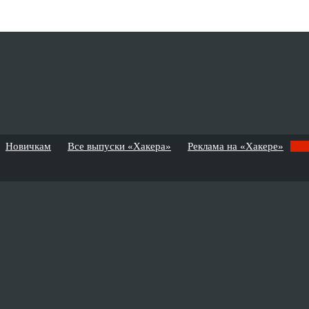
Новичкам
Все выпуски «Хакера»
Реклама на «Хакере»