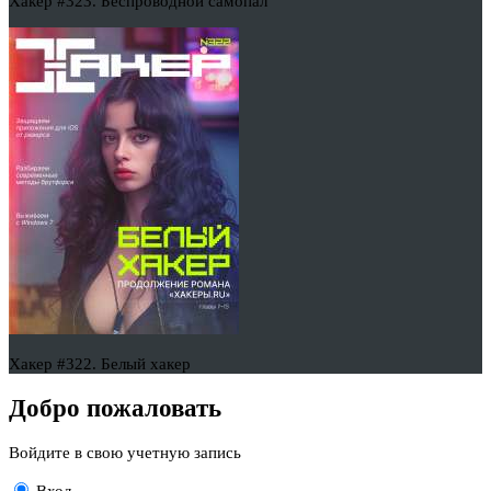
Хакер #323. Беспроводной самопал
Хакер #322. Белый хакер
Добро пожаловать
Войдите в свою учетную запись
Вход