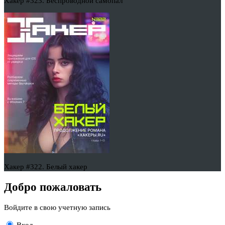
Хакер #323. Беспроводной самопал
Хакер #322. Белый хакер
Добро пожаловать
Войдите в свою учетную запись
Вход