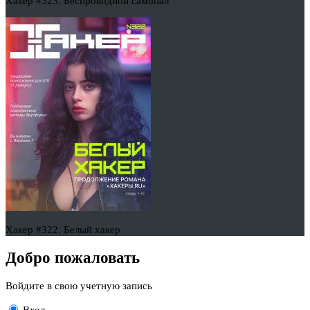
Хакер #323. Беспроводной самопал
Хакер #322. Белый хакер
Добро пожаловать
Войдите в свою учетную запись
Вход