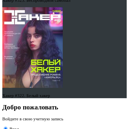
Хакер #323. Беспроводной самопал
Хакер #322. Белый хакер
Добро пожаловать
Войдите в свою учетную запись
Вход