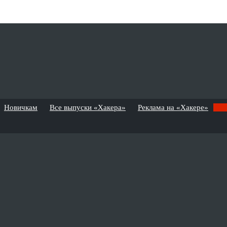
Новичкам
Все выпуски «Хакера»
Реклама на «Хакере»