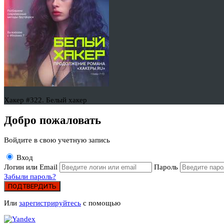
Хакер #322. Белый хакер
Добро пожаловать
Войдите в свою учетную запись
Вход
Логин или Email
Пароль
Забыли пароль?
ПОДТВЕРДИТЬ
Или
зарегистрируйтесь
с помощью