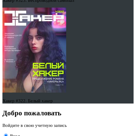
Хакер #323. Беспроводной самопал
Хакер #322. Белый хакер
Добро пожаловать
Войдите в свою учетную запись
Вход