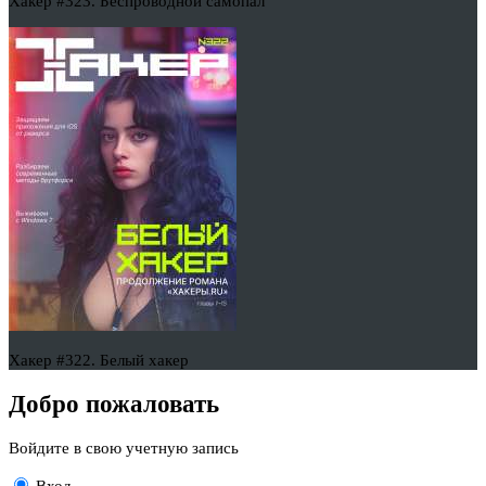
Хакер #323. Беспроводной самопал
Хакер #322. Белый хакер
Добро пожаловать
Войдите в свою учетную запись
Вход