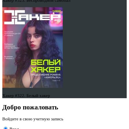
Хакер #323. Беспроводной самопал
Хакер #322. Белый хакер
Добро пожаловать
Войдите в свою учетную запись
Вход