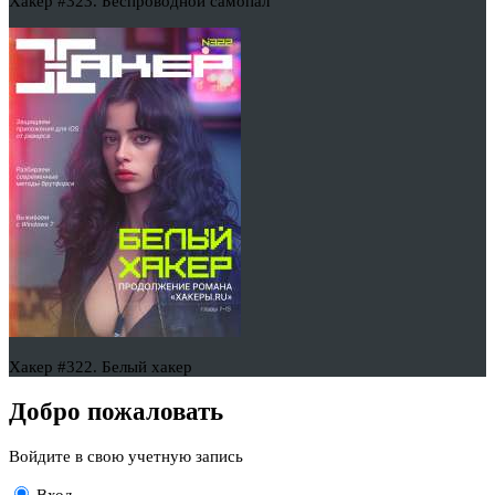
Хакер #323. Беспроводной самопал
Хакер #322. Белый хакер
Добро пожаловать
Войдите в свою учетную запись
Вход