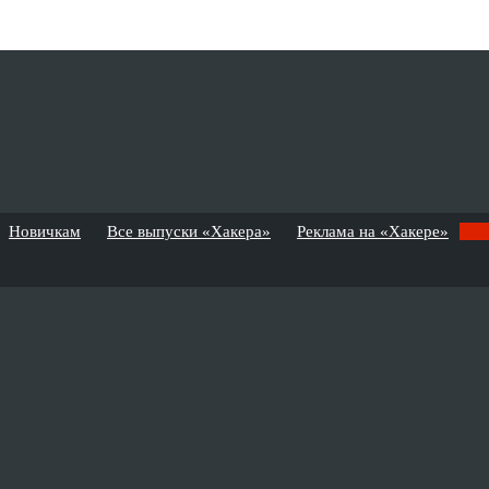
Новичкам
Все выпуски «Хакера»
Реклама на «Хакере»