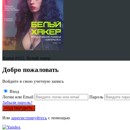
Хакер #322. Белый хакер
Добро пожаловать
Войдите в свою учетную запись
Вход
Логин или Email
Пароль
Забыли пароль?
ПОДТВЕРДИТЬ
Или
зарегистрируйтесь
с помощью