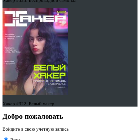
Хакер #323. Беспроводной самопал
Хакер #322. Белый хакер
Добро пожаловать
Войдите в свою учетную запись
Вход