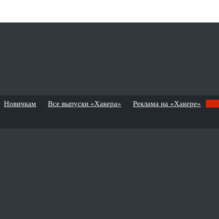
Новичкам
Все выпуски «Хакера»
Реклама на «Хакере»