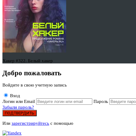
Хакер #322. Белый хакер
Добро пожаловать
Войдите в свою учетную запись
Вход
Логин или Email
Пароль
Забыли пароль?
ПОДТВЕРДИТЬ
Или
зарегистрируйтесь
с помощью