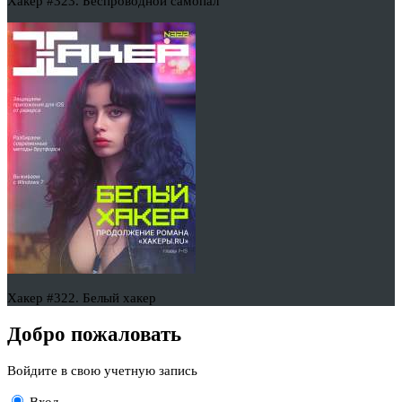
Хакер #323. Беспроводной самопал
Хакер #322. Белый хакер
Добро пожаловать
Войдите в свою учетную запись
Вход