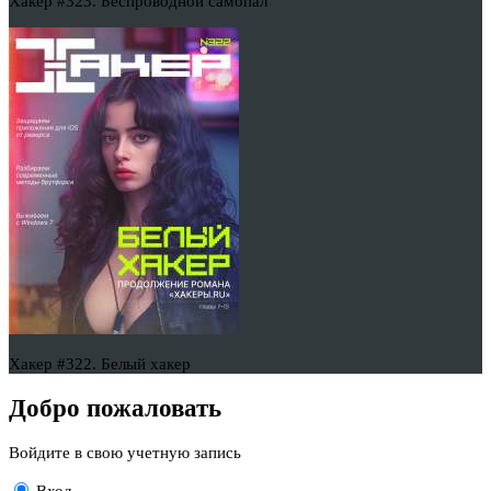
Хакер #323. Беспроводной самопал
Хакер #322. Белый хакер
Добро пожаловать
Войдите в свою учетную запись
Вход