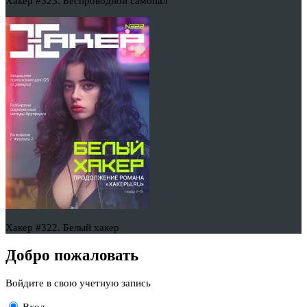
Хакер #323. Беспроводной самопал
Хакер #322. Белый хакер
Добро пожаловать
Войдите в свою учетную запись
Вход