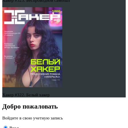
Хакер #323. Беспроводной самопал
Хакер #322. Белый хакер
Добро пожаловать
Войдите в свою учетную запись
Вход