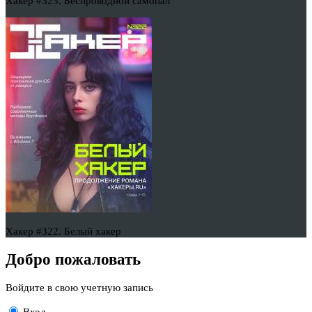
Хакер #323. Беспроводной самопал
Хакер #322. Белый хакер
Добро пожаловать
Войдите в свою учетную запись
Вход