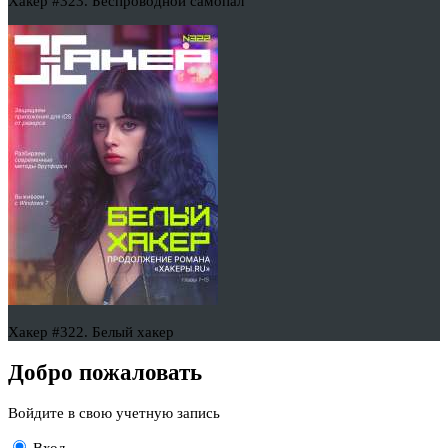
Хакер #323. Беспроводной самопал
Хакер #322. Белый хакер
Добро пожаловать
Войдите в свою учетную запись
Вход