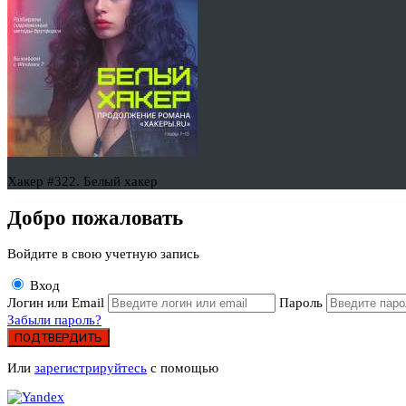
Хакер #322. Белый хакер
Добро пожаловать
Войдите в свою учетную запись
Вход
Логин или Email
Пароль
Забыли пароль?
ПОДТВЕРДИТЬ
Или
зарегистрируйтесь
с помощью