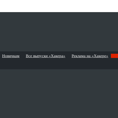
Новичкам
Все выпуски «Хакера»
Реклама на «Хакере»