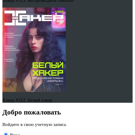
Хакер #323. Беспроводной самопал
Хакер #322. Белый хакер
Добро пожаловать
Войдите в свою учетную запись
Вход