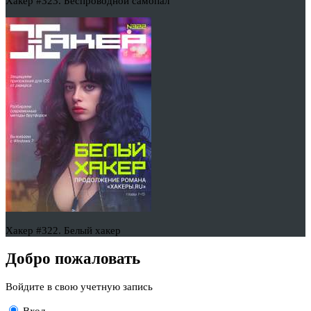
Хакер #323. Беспроводной самопал
Хакер #322. Белый хакер
Добро пожаловать
Войдите в свою учетную запись
Вход