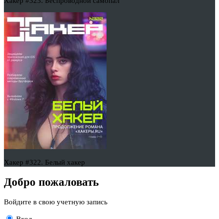
Хакер #323. Беспроводной самопал
Хакер #322. Белый хакер
Добро пожаловать
Войдите в свою учетную запись
Вход