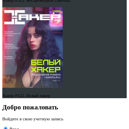
Хакер #323. Беспроводной самопал
Хакер #322. Белый хакер
Добро пожаловать
Войдите в свою учетную запись
Вход