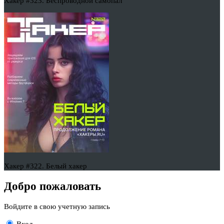
Хакер #323. Беспроводной самопал
Хакер #322. Белый хакер
Добро пожаловать
Войдите в свою учетную запись
Вход