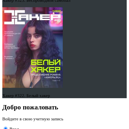
Хакер #323. Беспроводной самопал
Хакер #322. Белый хакер
Добро пожаловать
Войдите в свою учетную запись
Вход