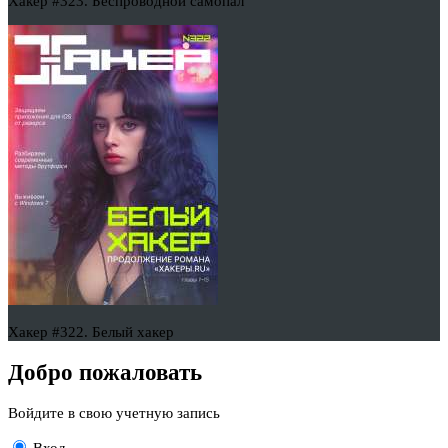
Хакер #323. Беспроводной самопал
Хакер #322. Белый хакер
Добро пожаловать
Войдите в свою учетную запись
Вход