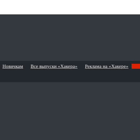
Новичкам
Все выпуски «Хакера»
Реклама на «Хакере»