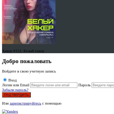
Хакер #322. Белый хакер
Добро пожаловать
Войдите в свою учетную запись
Вход
Логин или Email
Пароль
Забыли пароль?
ПОДТВЕРДИТЬ
Или
зарегистрируйтесь
с помощью