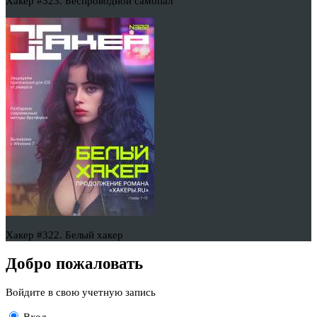
Хакер #323. Беспроводной самопал
Хакер #322. Белый хакер
Добро пожаловать
Войдите в свою учетную запись
Вход