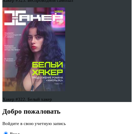
Хакер #323. Беспроводной самопал
Хакер #322. Белый хакер
Добро пожаловать
Войдите в свою учетную запись
Вход