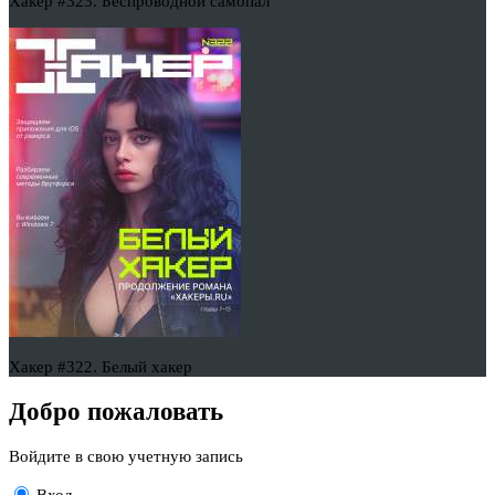
Хакер #323. Беспроводной самопал
Хакер #322. Белый хакер
Добро пожаловать
Войдите в свою учетную запись
Вход