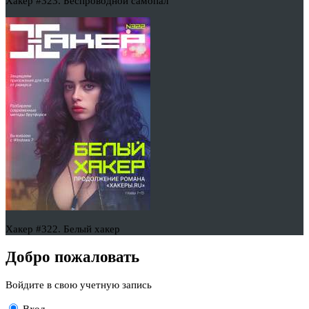
Хакер #323. Беспроводной самопал
Хакер #322. Белый хакер
Добро пожаловать
Войдите в свою учетную запись
Вход