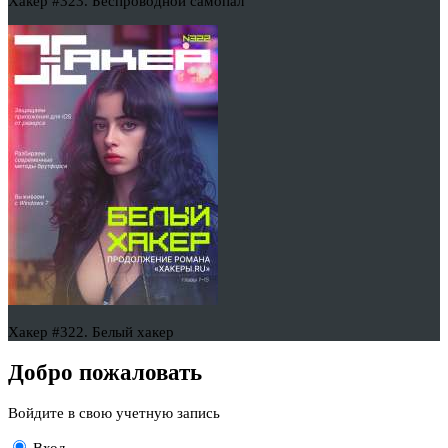
Хакер #323. Беспроводной самопал
Хакер #322. Белый хакер
Добро пожаловать
Войдите в свою учетную запись
Вход