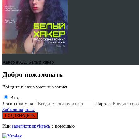
Хакер #322. Белый хакер
Добро пожаловать
Войдите в свою учетную запись
Вход
Логин или Email
Пароль
Забыли пароль?
ПОДТВЕРДИТЬ
Или
зарегистрируйтесь
с помощью