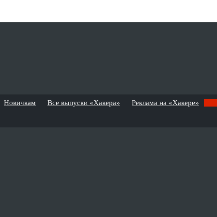
Новичкам
Все выпуски «Хакера»
Реклама на «Хакере»