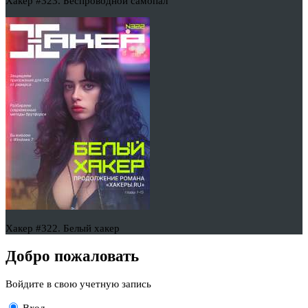
Хакер #323. Беспроводной самопал
Хакер #322. Белый хакер
Добро пожаловать
Войдите в свою учетную запись
Вход