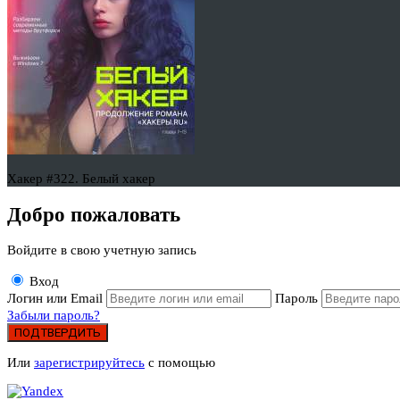
Хакер #322. Белый хакер
Добро пожаловать
Войдите в свою учетную запись
Вход
Логин или Email
Пароль
Забыли пароль?
ПОДТВЕРДИТЬ
Или
зарегистрируйтесь
с помощью