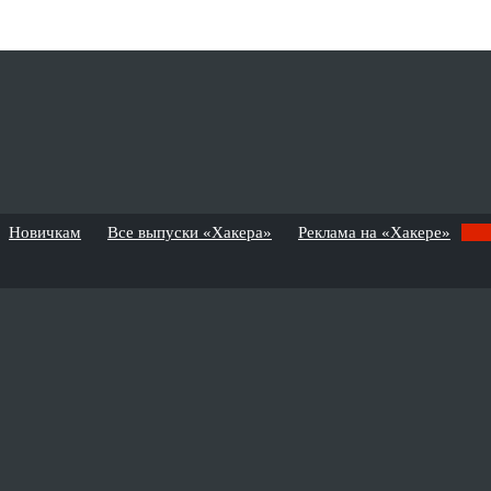
Новичкам
Все выпуски «Хакера»
Реклама на «Хакере»