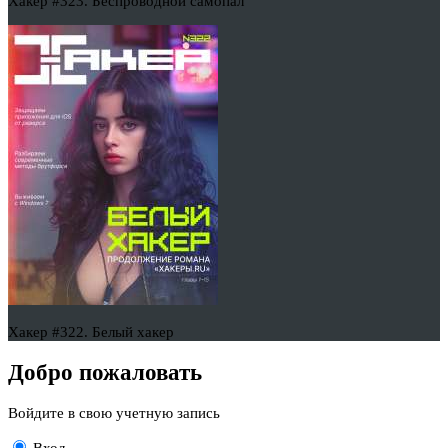
Хакер #323. Беспроводной самопал
Хакер #322. Белый хакер
Добро пожаловать
Войдите в свою учетную запись
Вход