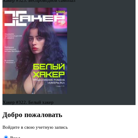
Хакер #323. Беспроводной самопал
Хакер #322. Белый хакер
Добро пожаловать
Войдите в свою учетную запись
Вход