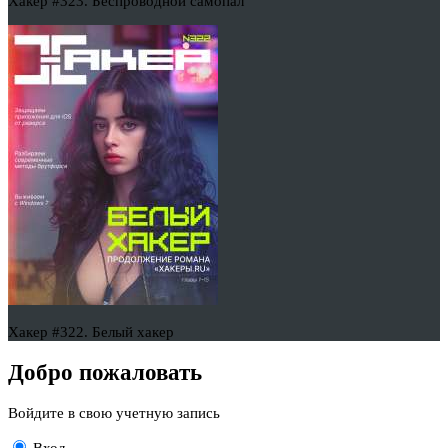
Хакер #323. Беспроводной самопал
Хакер #322. Белый хакер
Добро пожаловать
Войдите в свою учетную запись
Вход